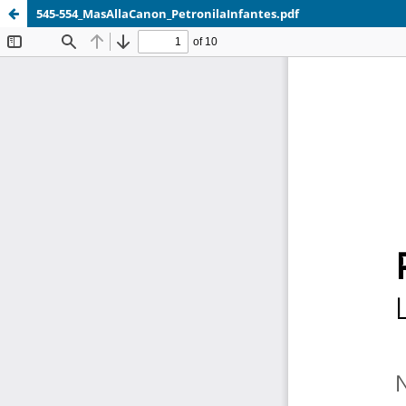
545-554_MasAllaCanon_PetronilaInfantes.pdf